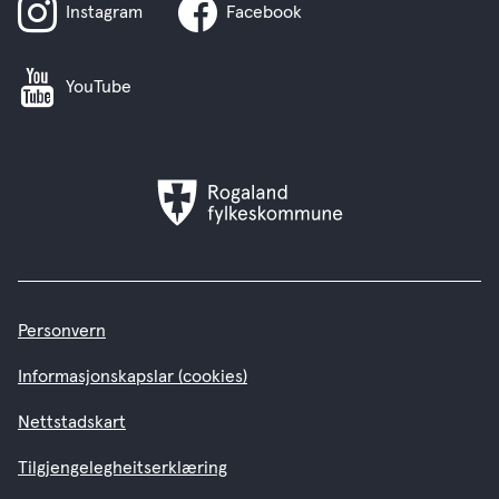
Instagram
Facebook
YouTube
Rogaland
fylkeskommune
Personvern
Informasjonskapslar (cookies)
Nettstadskart
Tilgjengelegheitserklæring