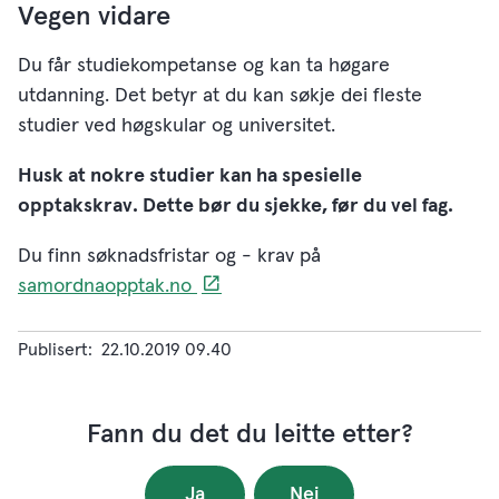
Vegen vidare
Du får studiekompetanse og kan ta høgare
utdanning. Det betyr at du kan søkje dei fleste
studier ved høgskular og universitet.
Husk at nokre studier kan ha spesielle
opptakskrav. Dette bør du sjekke, før du vel fag.
Du finn søknadsfristar og - krav på
samordnaopptak.no
Publisert
22.10.2019 09.40
Fann du det du leitte etter?
Ja
Nei