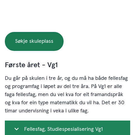
Søkje skuleplass
Første året - Vg1
Du går på skulen i tre år, og du må ha både fellesfag
og programfag i løpet av dei tre åra. På Vg1 er alle
faga fellesfag, men du vel kva for eit framandspråk
og kva for ein type matematikk du vil ha. Det er 30
timar undervisning i veka i ulike fag.
Fellesfag, Studiespesialisering Vg1