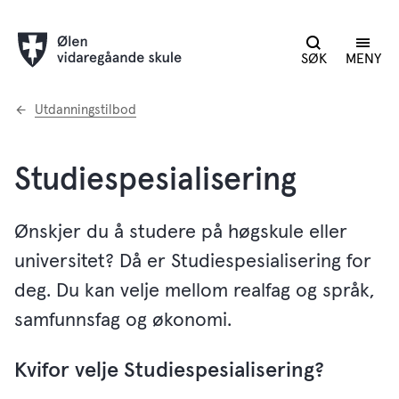
SØK
MENY
Du
Utdanningstilbod
er
her:
Studiespesialisering
Ønskjer du å studere på høgskule eller
universitet? Då er Studiespesialisering for
deg. Du kan velje mellom realfag og språk,
samfunnsfag og økonomi.
Kvifor velje Studiespesialisering?