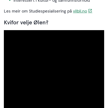
interessert i kultur- og samfunnsforhold
Les meir om Studiespesialisering på
vilbli.no
Kvifor velje Ølen?