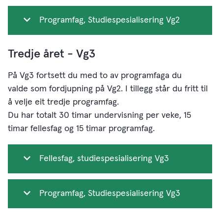
Programfag, Studiespesialisering Vg2
Tredje året - Vg3
På Vg3 fortsett du med to av programfaga du
valde som fordjupning på Vg2. I tillegg står du fritt til
å velje eit tredje programfag.
Du har totalt 30 timar undervisning per veke, 15
timar fellesfag og 15 timar programfag.
Fellesfag, studiespesialisering Vg3
Programfag, Studiespesialisering Vg3