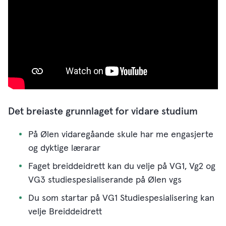
Det breiaste grunnlaget for vidare studium
På Ølen vidaregåande skule har me engasjerte
og dyktige lærarar
Faget breiddeidrett kan du velje på VG1, Vg2 og
VG3 studiespesialiserande på Ølen vgs
Du som startar på VG1 Studiespesialisering kan
velje Breiddeidrett