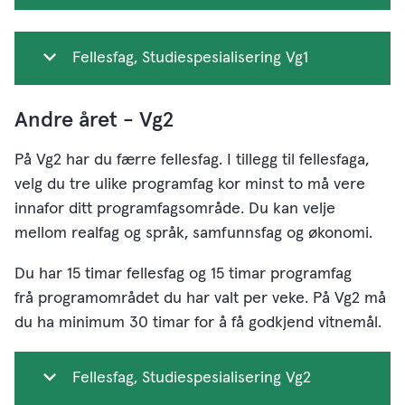
Fellesfag, Studiespesialisering Vg1
Andre året - Vg2
På Vg2 har du færre fellesfag. I tillegg til fellesfaga,
velg du tre ulike programfag kor minst to må vere
innafor ditt programfagsområde. Du kan velje
mellom realfag og språk, samfunnsfag og økonomi.
Du har 15 timar fellesfag og 15 timar programfag
frå programområdet du har valt per veke. På Vg2 må
du ha minimum 30 timar for å få godkjend vitnemål.
Fellesfag, Studiespesialisering Vg2