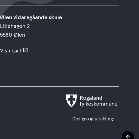
Ølen vidaregåande skule
Litlehagen 2
5580 Ølen
Vis i kart
Rogaland
fylkeskommune
Design og utvikling: