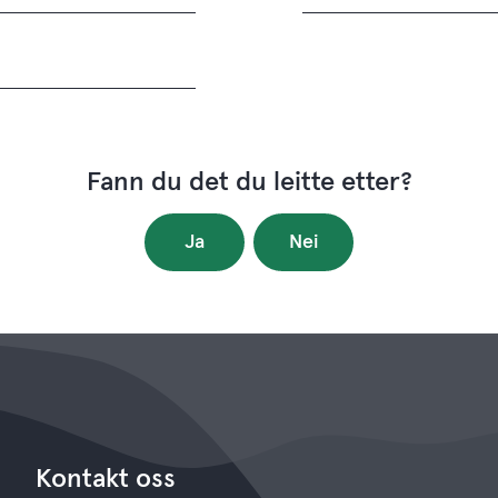
Fann du det du leitte etter?
Ja
Nei
Kontakt oss