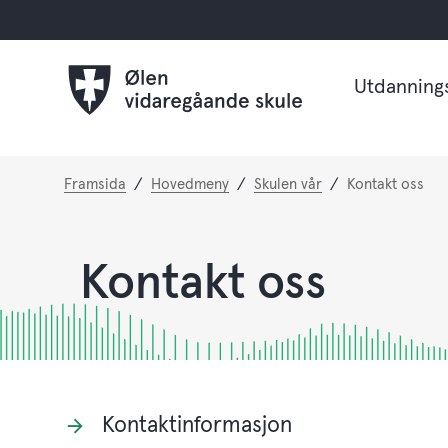
Utdanning
Du
Framsida
Hovedmeny
Skulen vår
Kontakt oss
er
her:
Kontakt oss
Kontaktinformasjon