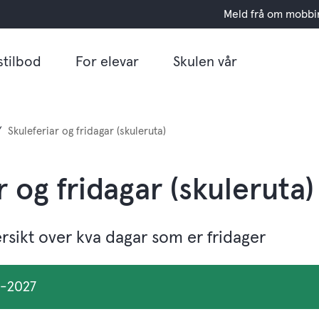
Meld frå om mobbi
stilbod
For elevar
Skulen vår
Skuleferiar og fridagar (skuleruta)
r og fridagar (skuleruta)
ersikt over kva dagar som er fridager
6-2027