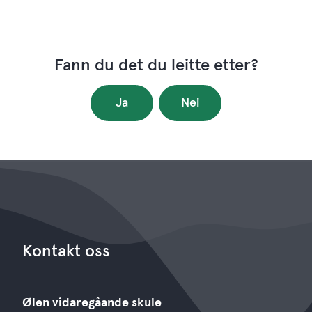
Fann du det du leitte etter?
Ja
Nei
Kontakt oss
Ølen vidaregåande skule