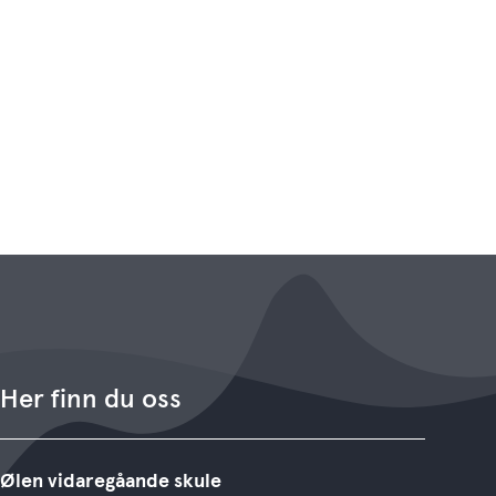
Her finn du oss
Ølen vidaregåande skule