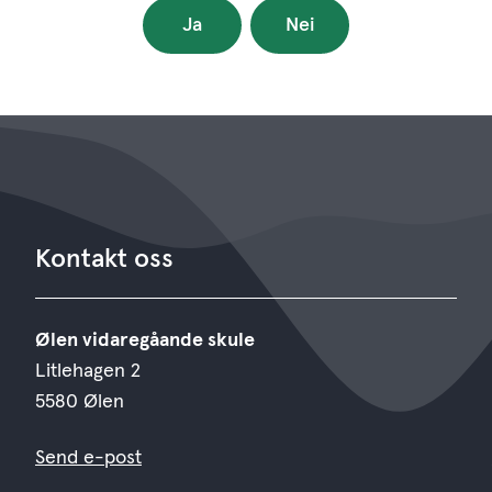
Ja
Nei
Kontakt oss
Ølen vidaregåande skule
Litlehagen 2
5580 Ølen
Send e-post