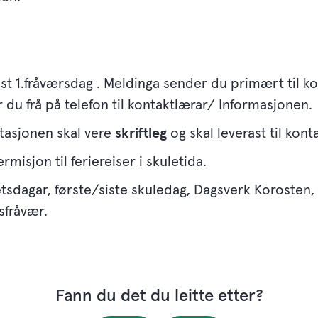
t 1.fråværsdag . Meldinga sender du primært til ko
 du frå på telefon til kontaktlærar/ Informasjonen.
asjonen skal vere
skriftleg
og skal leverast til kont
rmisjon til feriereiser i skuletida.
etsdagar, første/siste skuledag, Dagsverk Korosten,
sfråvær.
Fann du det du leitte etter?