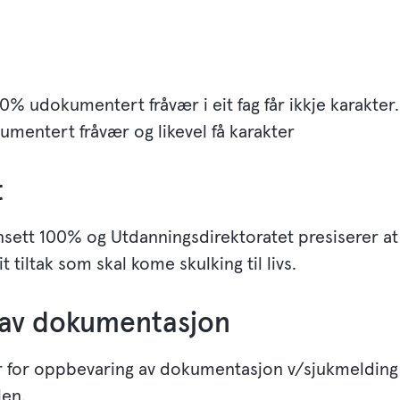
 udokumentert fråvær i eit fag får ikkje karakter. I
kumentert fråvær og likevel få karakter
t
ett 100% og Utdanningsdirektoratet presiserer at d
tiltak som skal kome skulking til livs.
av dokumentasjon
ar for oppbevaring av dokumentasjon v/sjukmelding 
len.