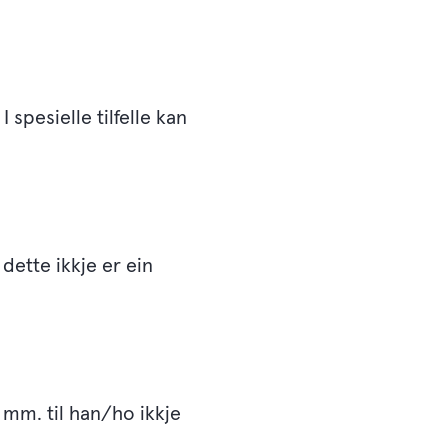
 spesielle tilfelle kan
ette ikkje er ein
mm. til han/ho ikkje