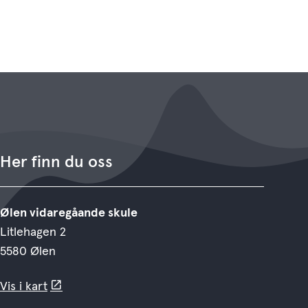
Her finn du oss
Ølen vidaregåande skule
Litlehagen 2
5580 Ølen
Vis i kart