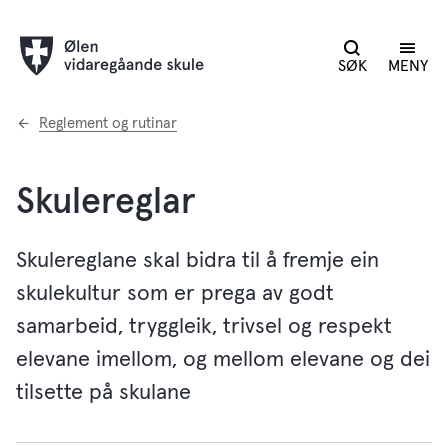
SØK
MENY
Du
Reglement og rutinar
er
her:
Skulereglar
Skulereglane skal bidra til å fremje ein
skulekultur som er prega av godt
samarbeid, tryggleik, trivsel og respekt
elevane imellom, og mellom elevane og dei
tilsette på skulane