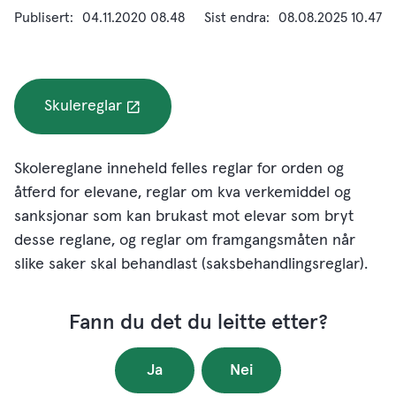
Publisert
04.11.2020 08.48
Sist endra
08.08.2025 10.47
Skulereglar
Skolereglane inneheld felles reglar for orden og
åtferd for elevane, reglar om kva verkemiddel og
sanksjonar som kan brukast mot elevar som bryt
desse reglane, og reglar om framgangsmåten når
slike saker skal behandlast (saksbehandlingsreglar).
Fann du det du leitte etter?
Ja
Nei