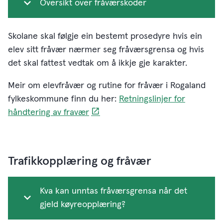
Oversikt over fråværskoder
Skolane skal følgje ein bestemt prosedyre hvis ein
elev sitt fråvær nærmer seg fråværsgrensa og hvis
det skal fattest vedtak om å ikkje gje karakter.
Meir om elevfråvær og rutine for fråvær i Rogaland
fylkeskommune finn du her:
Retningslinjer for
håndtering av fravær
Trafikkopplæring og fråvær
Kva kan unntas fråværsgrensa når det
gjeld køyreopplæring?