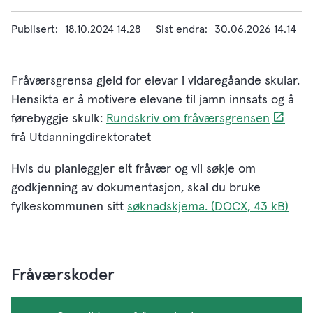
Publisert
18.10.2024 14.28
Sist endra
30.06.2026 14.14
Fråværsgrensa gjeld for elevar i vidaregåande skular.
Hensikta er å motivere elevane til jamn innsats og å
førebyggje skulk:
Rundskriv om fråværsgrensen
frå Utdanningdirektoratet
Hvis du planleggjer eit fråvær og vil søkje om
godkjenning av dokumentasjon, skal du bruke
fylkeskommunen sitt
søknadskjema.
(DOCX, 43 kB)
Fråværskoder