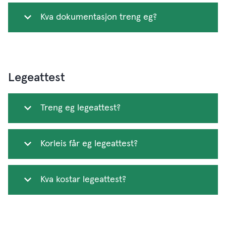
Kva dokumentasjon treng eg?
Legeattest
Treng eg legeattest?
Korleis får eg legeattest?
Kva kostar legeattest?