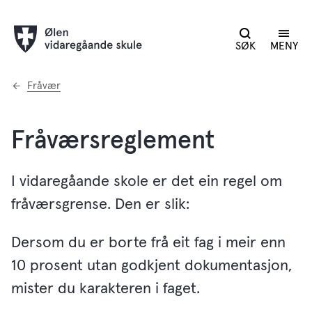
SØK
MENY
Du
Fråvær
er
her:
Fråværsreglement
I vidaregåande skole er det ein regel om
fråværsgrense. Den er slik:
Dersom du er borte frå eit fag i meir enn
10 prosent utan godkjent dokumentasjon,
mister du karakteren i faget.