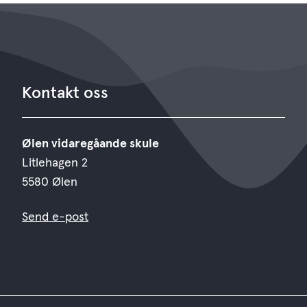
Kontakt oss
Ølen vidaregåande skule
Litlehagen 2
5580 Ølen
Send e-post