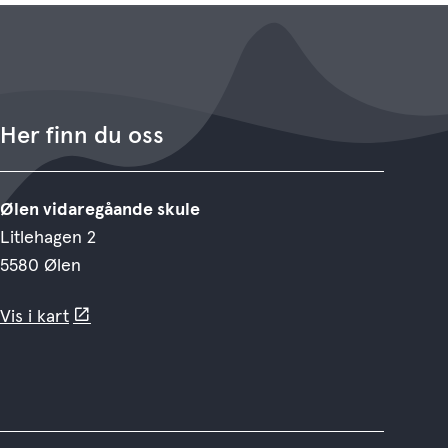
Her finn du oss
Ølen vidaregåande skule
Litlehagen 2
5580 Ølen
Vis i kart