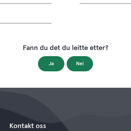
Fann du det du leitte etter?
Ja
Nei
Kontakt oss