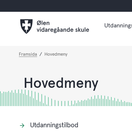
Utdanning
Du
Framsida
Hovedmeny
er
her:
Hovedmeny
Utdanningstilbod