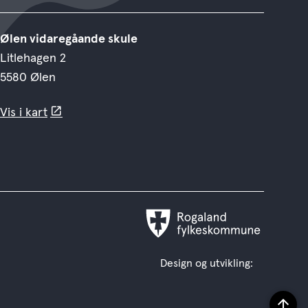
Ølen vidaregåande skule
Litlehagen 2
5580 Ølen
Vis i kart
Rogaland
fylkeskommune
Design og utvikling: